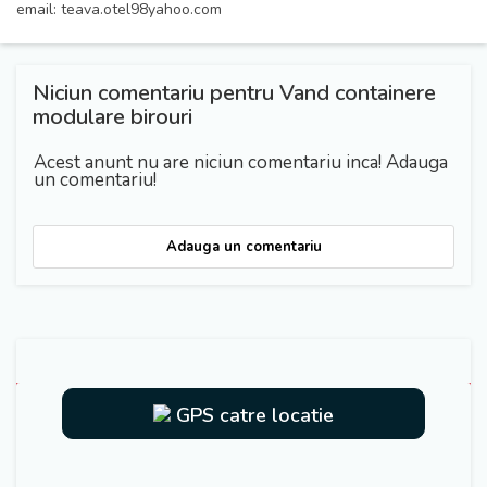
email: teava.otel98yahoo.com
Niciun comentariu pentru Vand containere
modulare birouri
Acest anunt nu are niciun comentariu inca! Adauga
un comentariu!
Adauga un comentariu
GPS catre locatie