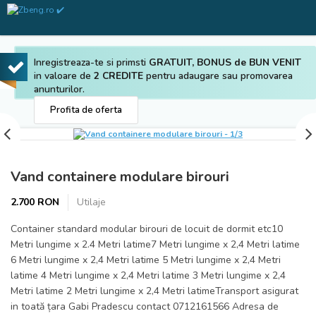
Inregistreaza-te si primsti
GRATUIT, BONUS de BUN VENIT
in valoare de
2 CREDITE
pentru adaugare sau promovarea
anunturilor.
Profita de oferta
Prev
Next
Vand containere modulare birouri
2.700 RON
Utilaje
Container standard modular birouri de locuit de dormit etc10
Metri lungime x 2.4 Metri latime7 Metri lungime x 2,4 Metri latime
6 Metri lungime x 2,4 Metri latime 5 Metri lungime x 2,4 Metri
latime 4 Metri lungime x 2,4 Metri latime 3 Metri lungime x 2,4
Metri latime 2 Metri lungime x 2,4 Metri latimeTransport asigurat
in toată țara Gabi Pradescu contact 0712161566 Adresa de