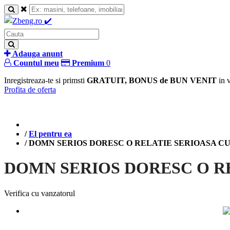
Adauga anunt
Countul meu
Premium
0
Inregistreaza-te si primsti
GRATUIT, BONUS de BUN VENIT
in 
Profita de oferta
/
El pentru ea
/
DOMN SERIOS DORESC O RELATIE SERIOASA C
DOMN SERIOS DORESC O R
Verifica cu vanzatorul