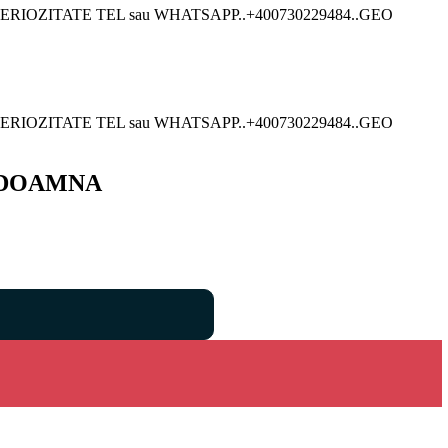
RIOZITATE TEL sau WHATSAPP..+400730229484..GEO
RIOZITATE TEL sau WHATSAPP..+400730229484..GEO
O DOAMNA