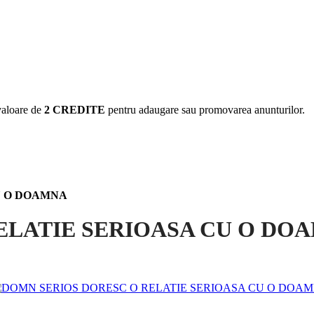
valoare de
2 CREDITE
pentru adaugare sau promovarea anunturilor.
U O DOAMNA
ELATIE SERIOASA CU O DO