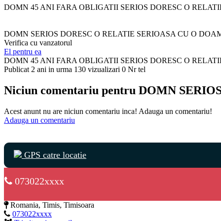
DOMN 45 ANI FARA OBLIGATII SERIOS DORESC O RELATIE
DOMN SERIOS DORESC O RELATIE SERIOASA CU O DO
Verifica cu vanzatorul
El pentru ea
DOMN 45 ANI FARA OBLIGATII SERIOS DORESC O RELATIE
Publicat 2 ani in urma
130 vizualizari
0 Nr tel
Niciun comentariu pentru DOMN SE
Acest anunt nu are niciun comentariu inca! Adauga un comentariu!
Adauga un comentariu
GPS catre locatie
073022xxxx
Romania, Timis, Timisoara
073022xxxx