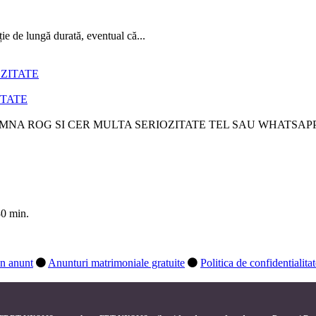
e de lungă durată, eventual că...
ITATE
NA ROG SI CER MULTA SERIOZITATE TEL SAU WHATSAPP..
30 min.
n anunt
Anunturi matrimoniale gratuite
Politica de confidentialita