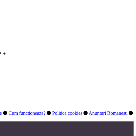
+...
te
Cum functioneaza?
Politica cookies
Anunturi Romanesti