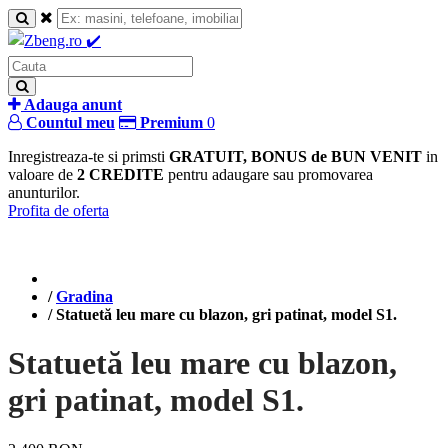
Adauga anunt
Countul meu
Premium
0
Inregistreaza-te si primsti
GRATUIT, BONUS de BUN VENIT
in
valoare de
2 CREDITE
pentru adaugare sau promovarea
anunturilor.
Profita de oferta
/
Gradina
/
Statuetă leu mare cu blazon, gri patinat, model S1.
Statuetă leu mare cu blazon,
gri patinat, model S1.