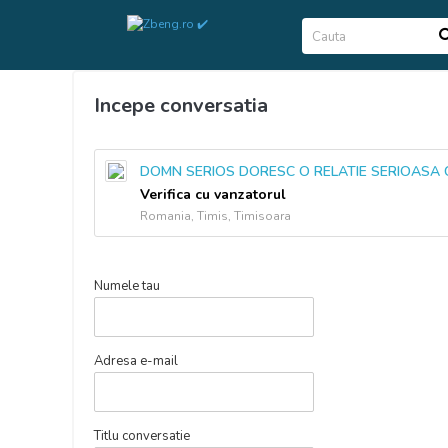
Incepe conversatia
DOMN SERIOS DORESC O RELATIE SERIOASA
Verifica cu vanzatorul
Romania, Timis, Timisoara
Numele tau
Adresa e-mail
Titlu conversatie