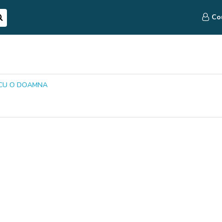
Co
 CU O DOAMNA