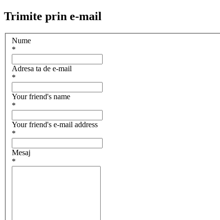
Trimite prin e-mail
Nume
*
Adresa ta de e-mail
*
Your friend's name
*
Your friend's e-mail address
*
Mesaj
*