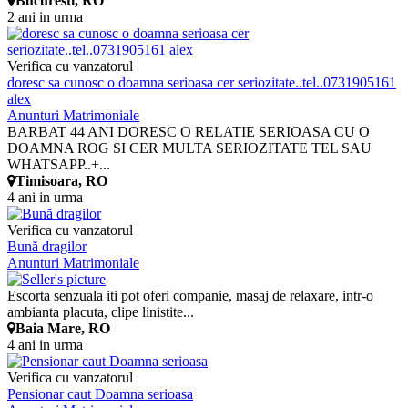
Bucuresti, RO
2 ani in urma
Verifica cu vanzatorul
doresc sa cunosc o doamna serioasa cer seriozitate..tel..0731905161
alex
Anunturi Matrimoniale
BARBAT 44 ANI DORESC O RELATIE SERIOASA CU O
DOAMNA ROG SI CER MULTA SERIOZITATE TEL SAU
WHATSAPP..+...
Timisoara, RO
4 ani in urma
Verifica cu vanzatorul
Bună dragilor
Anunturi Matrimoniale
Escorta senzuala iti pot oferi companie, masaj de relaxare, intr-o
ambianta placuta, clipe linistite...
Baia Mare, RO
4 ani in urma
Verifica cu vanzatorul
Pensionar caut Doamna serioasa