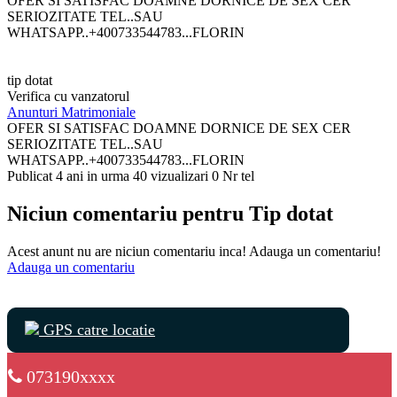
OFER SI SATISFAC DOAMNE DORNICE DE SEX CER
SERIOZITATE TEL..SAU
WHATSAPP..+400733544783...FLORIN
tip dotat
Verifica cu vanzatorul
Anunturi Matrimoniale
OFER SI SATISFAC DOAMNE DORNICE DE SEX CER
SERIOZITATE TEL..SAU
WHATSAPP..+400733544783...FLORIN
Publicat 4 ani in urma
40 vizualizari
0 Nr tel
Niciun comentariu pentru Tip dotat
Acest anunt nu are niciun comentariu inca! Adauga un comentariu!
Adauga un comentariu
GPS catre locatie
073190xxxx