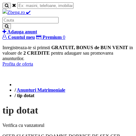
Adauga anunt
Countul meu
Premium
0
Inregistreaza-te si primsti
GRATUIT, BONUS de BUN VENIT
in
valoare de
2 CREDITE
pentru adaugare sau promovarea
anunturilor.
Profita de oferta
/
Anunturi Matrimoniale
/
tip dotat
tip dotat
Verifica cu vanzatorul