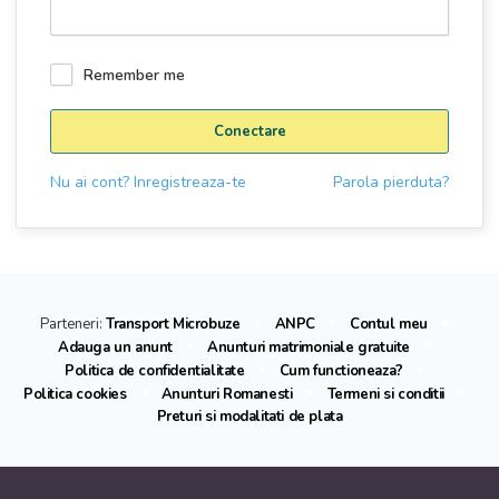
Remember me
Conectare
Nu ai cont? Inregistreaza-te
Parola pierduta?
Parteneri:
Transport Microbuze
ANPC
Contul meu
Adauga un anunt
Anunturi matrimoniale gratuite
Politica de confidentialitate
Cum functioneaza?
Politica cookies
Anunturi Romanesti
Termeni si conditii
Preturi si modalitati de plata