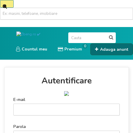
0
Countul meu
Premium
Adauga anunt
Autentificare
E-mail
Parola