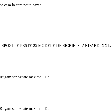
 casă în care pot fi cazați...
OZITIE PESTE 25 MODELE DE SICRIE: STANDARD, XXL, L
. Rugam seriozitate maxima ! De...
. Rugam seriozitate maxima ! De...