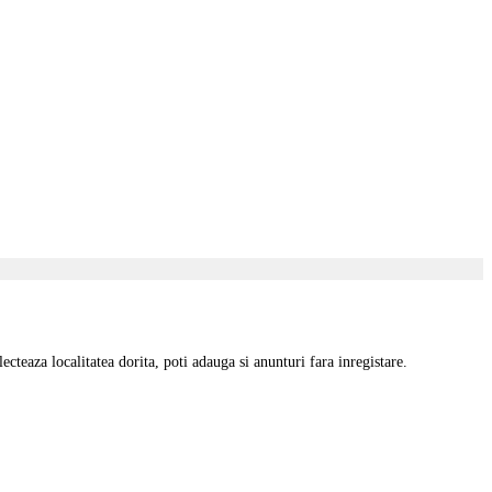
cteaza localitatea dorita, poti adauga si anunturi fara inregistare.