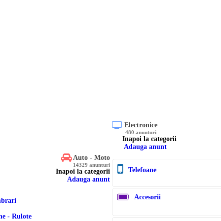
Electronice
480 anunturi
Inapoi la categorii
Adauga anunt
Auto - Moto
14329 anunturi
Telefoane
Inapoi la categorii
Adauga anunt
Accesorii
brari
e - Rulote