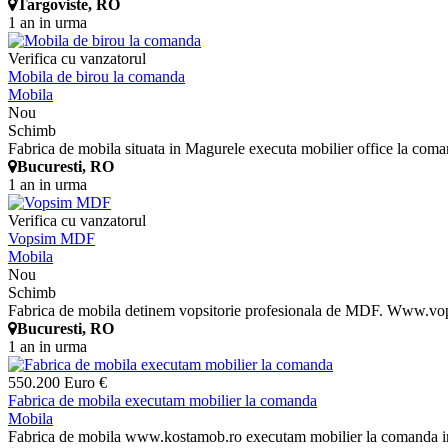
Targoviste, RO
1 an in urma
Verifica cu vanzatorul
Mobila de birou la comanda
Mobila
Nou
Schimb
Fabrica de mobila situata in Magurele executa mobilier office la coman
Bucuresti, RO
1 an in urma
Verifica cu vanzatorul
Vopsim MDF
Mobila
Nou
Schimb
Fabrica de mobila detinem vopsitorie profesionala de MDF. Www.vop
Bucuresti, RO
1 an in urma
550.200 Euro €
Fabrica de mobila executam mobilier la comanda
Mobila
Fabrica de mobila www.kostamob.ro executam mobilier la comanda in z