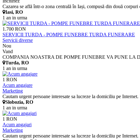
Inchiriez
Cazarea se află într-o zona centrală în Iași, compusă din două corpuri de
Iasi, RO
1 an in urma
1.700 RON
SERVICII TURDA - POMPE FUNEBRE TURDA FUNERARE
Servicii diverse
Nou
Vand
COMPANIA NOASTRA DE POMPE FUNEBRE VA PUNE LA DISP
Turda, RO
1 an in urma
1 RON
Acum angajare
Marketing
Cautam urgent persoane interesate sa lucreze la domiciliu pe Internet
Slobozia, RO
1 an in urma
1 RON
Acum angajari
Marketing
Cautam urgent persoane interesate sa lucreze la domiciliu pe Internet