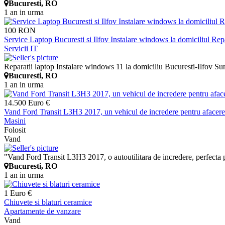
Bucuresti, RO
1 an in urma
100 RON
Service Laptop Bucuresti si Ilfov Instalare windows la domiciliul Rep
Servicii IT
Reparatii laptop Instalare windows 11 la domiciliu Bucuresti-Ilfov Sunt
Bucuresti, RO
1 an in urma
14.500 Euro €
Vand Ford Transit L3H3 2017, un vehicul de incredere pentru afacere
Masini
Folosit
Vand
"Vand Ford Transit L3H3 2017, o autoutilitara de incredere, perfecta pe
Bucuresti, RO
1 an in urma
1 Euro €
Chiuvete si blaturi ceramice
Apartamente de vanzare
Vand