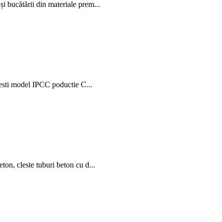
i bucătării din materiale prem...
clesti model IPCC poductie C...
ton, cleste tuburi beton cu d...