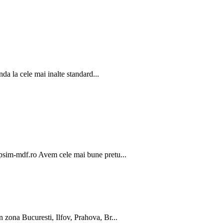
da la cele mai inalte standard...
sim-mdf.ro Avem cele mai bune pretu...
ona Bucuresti, Ilfov, Prahova, Br...