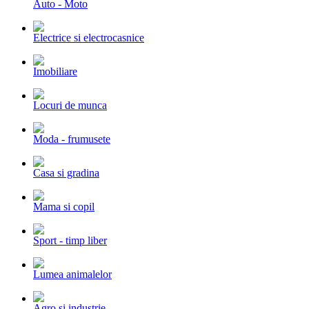
Auto - Moto
Electrice si electrocasnice
Imobiliare
Locuri de munca
Moda - frumusete
Casa si gradina
Mama si copil
Sport - timp liber
Lumea animalelor
Agro si industrie