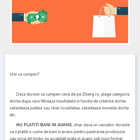
Vrei sa cumperi?
Daca doresti sa cumperi ceva de pe Zbeng.ro, alege categoria
dorita dupa care filtreaza rezultatele in functie de criteriile dorite,
selecteaza judetul sau chiar localitatea, selecteaza moneda dorita
etc.
NU PLATITI BANI IN AVANS
, chiar daca un vanzator doreste
sa ii platiti o suma de bani in avans pentru pastrarea produsului
sau orice alt motiv, nu acceptati plata in avans sub nicio forma!