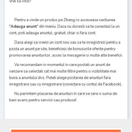
Vrei sa vinzi?
Pentru a vinde un produs pe Zbeng.ro acceseaza sectiunea
"
Adauga anunt
" din meniu. Daca nu doresti sa te conectezi la un
cont, poti adauga anuntul, gratuit, chiar si fara cont.
Daca alegi sa creezi un cont nou sau sa te inregistrezi pentru a
posta un anunt pe site, beneficiezi de bonusurile oferite pentru
promovarea anunturilor, acces la mesagerie si multe alte beneficii.
Va recomandam in momentul in care postati un anunt de
vanzare sa selectati cat mai multe filtre pentru o vizibilitate mai
buna a anuntului dvs. Puteti alege postarea de anunturi fara
inregistrare sau cu inregistrare (conectare cu contul de Facebook).
Nu permitem plasarea de anunturi in care se cere o suma de
bani avans pentru servicii sau produse!