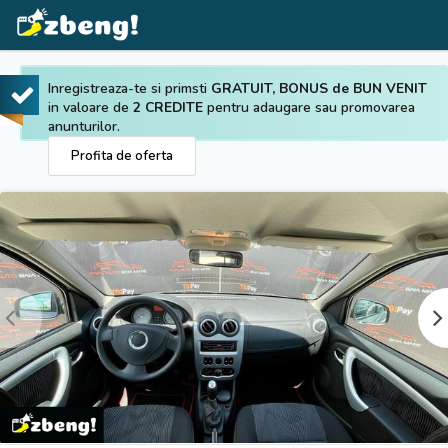
Inregistreaza-te si primsti
GRATUIT, BONUS de BUN VENIT
in valoare de
2 CREDITE
pentru adaugare sau promovarea
anunturilor.
Profita de oferta
Prev
Next