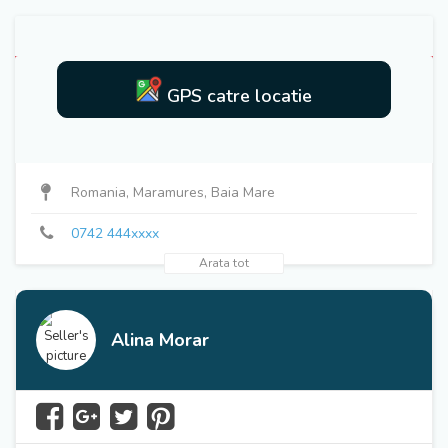
GPS catre locatie
0742 444xxxx
Romania, Maramures, Baia Mare
0742 444xxxx
Arata tot
Alina Morar