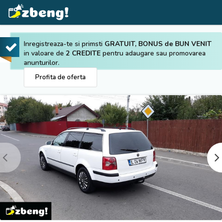
Inregistreaza-te si primsti
GRATUIT, BONUS de BUN VENIT
in valoare de
2 CREDITE
pentru adaugare sau promovarea
anunturilor.
Profita de oferta
Prev
Next