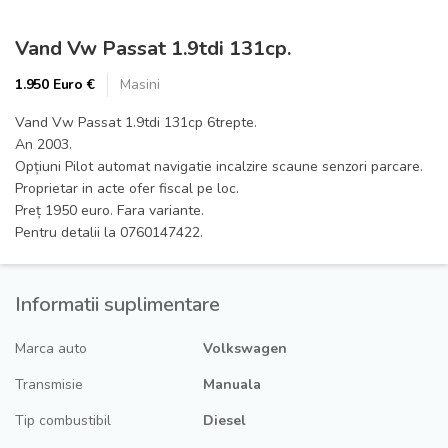
Vand Vw Passat 1.9tdi 131cp.
1.950 Euro €
Masini
Vand Vw Passat 1.9tdi 131cp 6trepte.
An 2003.
Opțiuni Pilot automat navigatie incalzire scaune senzori parcare.
Proprietar in acte ofer fiscal pe loc.
Preț 1950 euro. Fara variante.
Pentru detalii la 0760147422.
Informatii suplimentare
Marca auto
Volkswagen
Transmisie
Manuala
Tip combustibil
Diesel