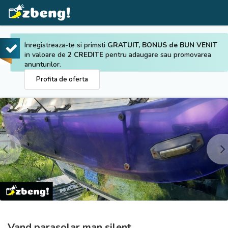
Inregistreaza-te si primsti
GRATUIT, BONUS de BUN VENIT
in valoare de
2 CREDITE
pentru adaugare sau promovarea
anunturilor.
Profita de oferta
Prev
Next
Vand parasolar man silent