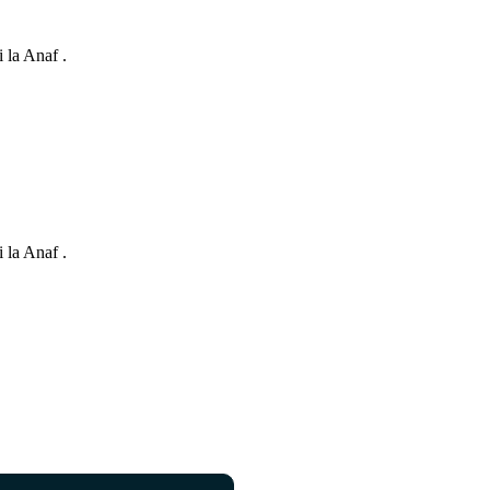
i la Anaf .
i la Anaf .