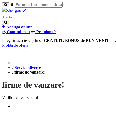
Adauga anunt
Countul meu
Premium
0
Inregistreaza-te si primsti
GRATUIT, BONUS de BUN VENIT
in 
Profita de oferta
/
Servicii diverse
/
firme de vanzare!
firme de vanzare!
Verifica cu vanzatorul