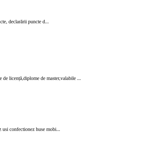
cte, declarării puncte d...
licență,diplome de master,valabile ...
ez usi confectionez huse mobi...