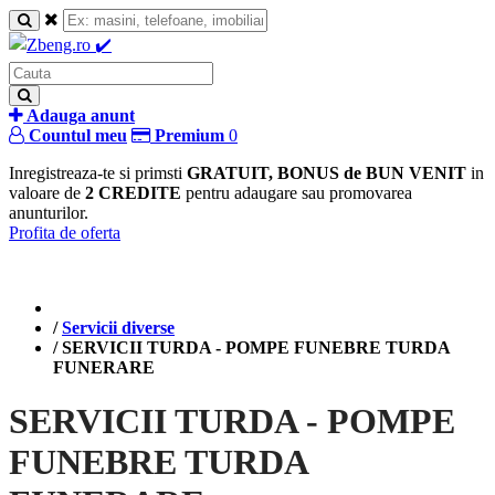
Adauga anunt
Countul meu
Premium
0
Inregistreaza-te si primsti
GRATUIT, BONUS de BUN VENIT
in
valoare de
2 CREDITE
pentru adaugare sau promovarea
anunturilor.
Profita de oferta
/
Servicii diverse
/
SERVICII TURDA - POMPE FUNEBRE TURDA
FUNERARE
SERVICII TURDA - POMPE
FUNEBRE TURDA