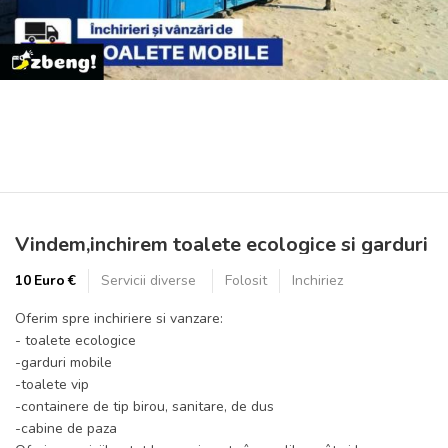
Prev
Next
Vindem,inchirem toalete ecologice si garduri
mobile
10 Euro €
Servicii diverse
Folosit
Inchiriez
Oferim spre inchiriere si vanzare:
- toalete ecologice
-garduri mobile
-toalete vip
-containere de tip birou, sanitare, de dus
-cabine de paza