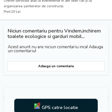
Oferim serviciile atat la evenimente în aer liber cât și la
organizarea șantierelor de construcții.
Pret:10 Lei
Niciun comentariu pentru Vindem,inchirem
toalete ecologice si garduri mobil...
Acest anunt nu are niciun comentariu inca! Adauga
un comentariu!
Adauga un comentariu
GPS catre locatie