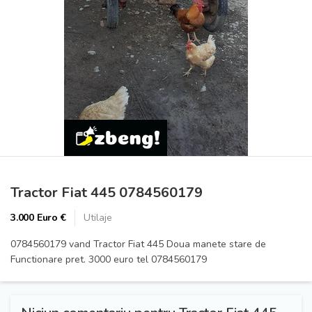
Prev
Next
Tractor Fiat 445 0784560179
3.000 Euro €
Utilaje
0784560179 vand Tractor Fiat 445 Doua manete stare de
Functionare pret. 3000 euro tel 0784560179