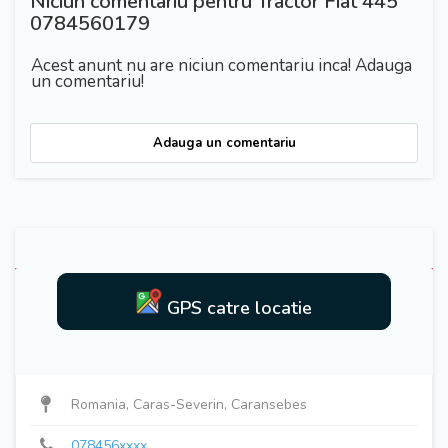
Niciun comentariu pentru Tractor Fiat 445
0784560179
Acest anunt nu are niciun comentariu inca! Adauga
un comentariu!
Adauga un comentariu
GPS catre locatie
078456xxxx
Romania, Caras-Severin, Caransebes
078456xxxx