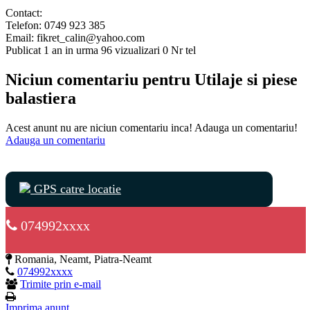
Contact:
Telefon: 0749 923 385
Email: fikret_calin@yahoo.com
Publicat 1 an in urma
96 vizualizari
0 Nr tel
Niciun comentariu pentru Utilaje si piese
balastiera
Acest anunt nu are niciun comentariu inca! Adauga un comentariu!
Adauga un comentariu
GPS catre locatie
074992xxxx
Romania, Neamt, Piatra-Neamt
074992xxxx
Trimite prin e-mail
Imprima anunt