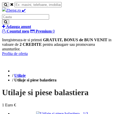
Adauga anunt
Countul meu
Premium
0
Inregistreaza-te si primsti
GRATUIT, BONUS de BUN VENIT
in
valoare de
2 CREDITE
pentru adaugare sau promovarea
anunturilor.
Profita de oferta
/
Utilaje
/
Utilaje si piese balastiera
Utilaje si piese balastiera
1 Euro €