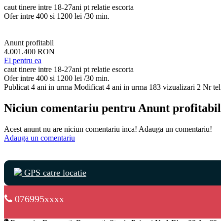
caut tinere intre 18-27ani pt relatie escorta
Ofer intre 400 si 1200 lei /30 min.
Anunt profitabil
4.001.400 RON
El pentru ea
caut tinere intre 18-27ani pt relatie escorta
Ofer intre 400 si 1200 lei /30 min.
Publicat 4 ani in urma
Modificat 4 ani in urma
183 vizualizari
2 Nr tel
Niciun comentariu pentru Anunt profitabil
Acest anunt nu are niciun comentariu inca! Adauga un comentariu!
Adauga un comentariu
GPS catre locatie
076995xxxx