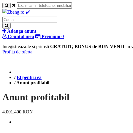
Adauga anunt
Countul meu
Premium
0
Inregistreaza-te si primsti
GRATUIT, BONUS de BUN VENIT
in 
Profita de oferta
/
El pentru ea
/
Anunt profitabil
Anunt profitabil
4.001.400 RON