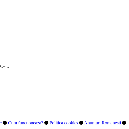
+...
te
Cum functioneaza?
Politica cookies
Anunturi Romanesti