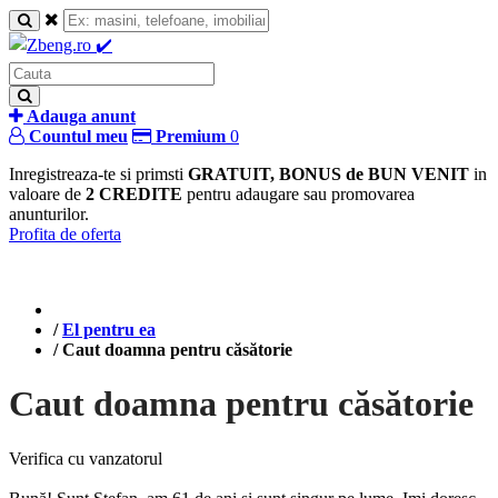
Adauga anunt
Countul meu
Premium
0
Inregistreaza-te si primsti
GRATUIT, BONUS de BUN VENIT
in
valoare de
2 CREDITE
pentru adaugare sau promovarea
anunturilor.
Profita de oferta
/
El pentru ea
/
Caut doamna pentru căsătorie
Caut doamna pentru căsătorie
Verifica cu vanzatorul