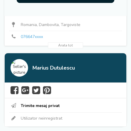
076647xxxx
Romania, Dambovita, Targoviste
076647xxxx
Arata tot
Marius Dutulescu
Trimite mesaj privat
Utilizator neinregistrat