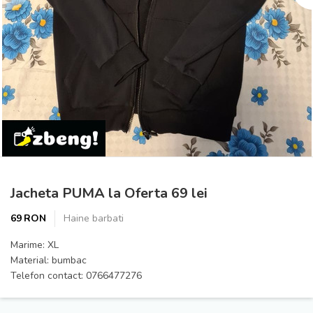
Prev
Next
Jacheta PUMA la Oferta 69 lei
69 RON
Haine barbati
Marime: XL
Material: bumbac
Telefon contact: 0766477276