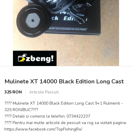
Prev
Next
Mulinete XT 14000 Black Edition Long Cast
325 RON
Articole Pescuit
???? Mulinete XT 14000 Black Edition Long Cast 9+1 Rulmenti -
325 RON/BUC????
???? Detalii si comenzi la telefon: 0734422237
???? Pentru mai multe articole de pescuit va rog sa vizitati pagina:
https://www.facebook.com/TopFishingRo/