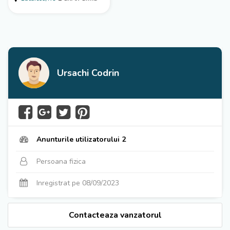
Comertului avocat,
notar. Scapat...
Ursachi Codrin
Anunturile utilizatorului 2
Persoana fizica
Inregistrat pe 08/09/2023
Contacteaza vanzatorul