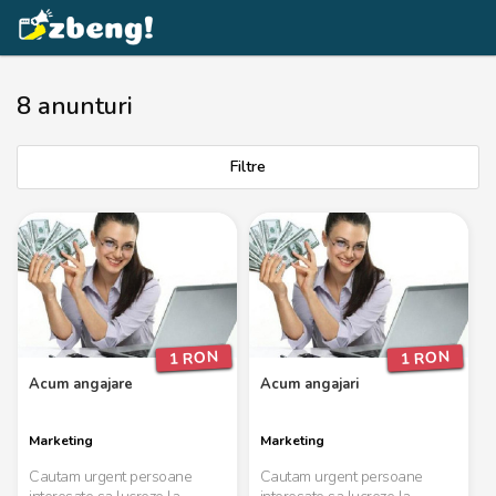
8 anunturi
Filtre
1 RON
1 RON
Acum angajare
Acum angajari
Marketing
Marketing
Cautam urgent persoane
Cautam urgent persoane